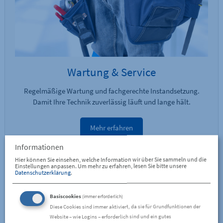
Wartung & Service
Regelmäßige Wartung und fachgerechte Instandsetzung.
Damit Ihre Technik zuverlässig läuft und lange hält.
Mehr erfahren
Informationen
Hier können Sie einsehen, welche Information wir über Sie sammeln und die
Einstellungen anpassen.
Um mehr zu erfahren, lesen Sie bitte unsere
Datenschutzerklärung
.
Basiscookies
(immer erforderlich)
Diese Cookies sind immer aktiviert, da sie für Grundfunktionen der
Website – wie Logins – erforderlich sind und ein gutes