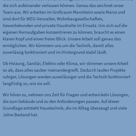
die sich aufeinander verlassen können. Genau das zeichnet unser
Team aus. Wir arbeiten im Großraum Mannheim sowie Mainz und
sind dort für WEG-Verwalter, Wohnbaugesellschaften,
Gewerbekunden und private Haushalte im Einsatz. Um sich auf die
eigenen Kernaufgaben konzentrieren zu können, braucht es einen
klaren Kopf und einen freien Blick. Unsere Arbeit soll genau das
ermöglichen. Wir kümmern uns um die Technik, damit alles
zuverlässig funktioniert und im Hintergrund stabil läuft.
Ob Heizung, Sanitär, Elektro oder Klima, wir stimmen unsere Arbeit
so ab, dass alles sauber ineinandergreift. Dadurch laufen Projekte
ruhiger, Lösungen werden zuverlässiger und die Technik funktioniert
langfristig so, wie sie soll.
Wir hören zu, nehmen uns Zeit für Fragen und entwickeln Lösungen,
die zum Gebäude und zu den Anforderungen passen. Auf dieser
Grundlage entsteht Haustechnik, die im Alltag überzeugt und viele
Jahre Bestand hat.