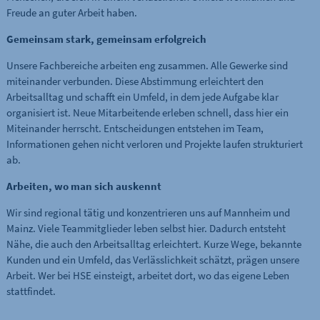
Freude an guter Arbeit haben.
Gemeinsam stark, gemeinsam erfolgreich
Unsere Fachbereiche arbeiten eng zusammen. Alle Gewerke sind
miteinander verbunden. Diese Abstimmung erleichtert den
Arbeitsalltag und schafft ein Umfeld, in dem jede Aufgabe klar
organisiert ist. Neue Mitarbeitende erleben schnell, dass hier ein
Miteinander herrscht. Entscheidungen entstehen im Team,
Informationen gehen nicht verloren und Projekte laufen strukturiert
ab.
Arbeiten, wo man sich auskennt
Wir sind regional tätig und konzentrieren uns auf Mannheim und
Mainz. Viele Teammitglieder leben selbst hier. Dadurch entsteht
Nähe, die auch den Arbeitsalltag erleichtert. Kurze Wege, bekannte
Kunden und ein Umfeld, das Verlässlichkeit schätzt, prägen unsere
Arbeit. Wer bei HSE einsteigt, arbeitet dort, wo das eigene Leben
stattfindet.