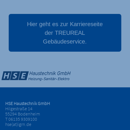
Hier geht es zur Karriereseite
der TREUREAL
Gebäudeservice.
HSE Haustechnik GmbH
Hilgestraße 14
55294 Bodenheim
T 06135 9309100
hse(at)igrn.de